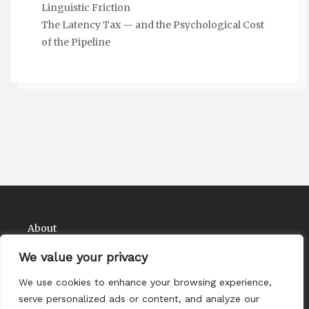
Linguistic Friction
The Latency Tax — and the Psychological Cost
of the Pipeline
About
Contact
We value your privacy
Privacy Policy
We use cookies to enhance your browsing experience,
serve personalized ads or content, and analyze our