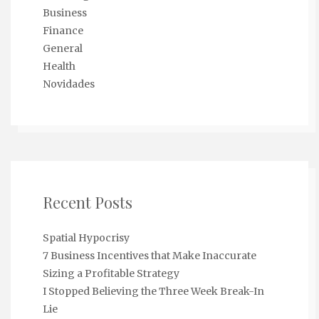
Business
Finance
General
Health
Novidades
Recent Posts
Spatial Hypocrisy
7 Business Incentives that Make Inaccurate
Sizing a Profitable Strategy
I Stopped Believing the Three Week Break-In
Lie